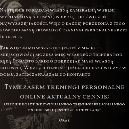
Następnie posiadam własną kameralną w pełni
wyposażoną siłownię w sprzęt do ćwiczeń
najwyższej jakości. Więc o każdej porze dnia z tego
powodu mogę prowadzić treningi personalne przez
Internet.
Tak więc mimo wszystko jesteś z małej
miejscowości możesz mieć własnego trenera pod
ręką. Ponadto bardzo dobrze jak masz własną
siłownię. W szczególności jeżeli chcesz ćwiczyć w
domu, zatem zapraszam do kontaktu.
Tymczasem treningi personalne
online aktualny cennik:
Obecnie koszt indywidualnego treningu personalnego
online 150zł jest to 60 minut zajęć.
Oraz